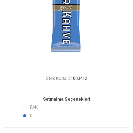
Stok Kodu:
31003412
Satınalma Seçenekleri
PAK
KL