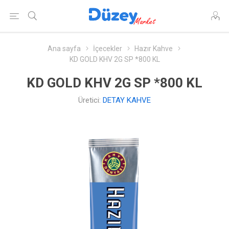
Ana sayfa
İçecekler
Hazır Kahve
KD GOLD KHV 2G SP *800 KL
KD GOLD KHV 2G SP *800 KL
Üretici:
DETAY KAHVE