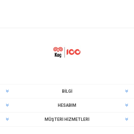
BILGI
HESABIM
MÜŞTERI HIZMETLERI