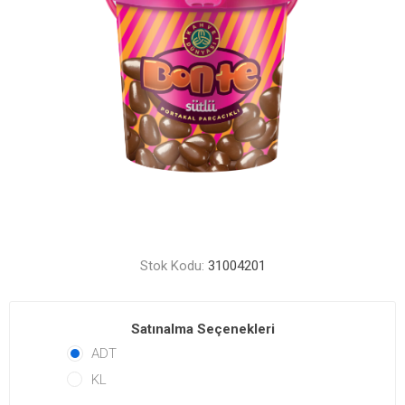
Stok Kodu:
31004201
Satınalma Seçenekleri
ADT
KL