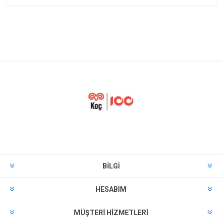
BILGI
HESABIM
MÜŞTERI HIZMETLERI