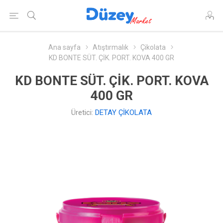
Ana sayfa
Atıştırmalık
Çikolata
KD BONTE SÜT. ÇİK. PORT. KOVA 400 GR
KD BONTE SÜT. ÇİK. PORT. KOVA
400 GR
Üretici:
DETAY ÇİKOLATA