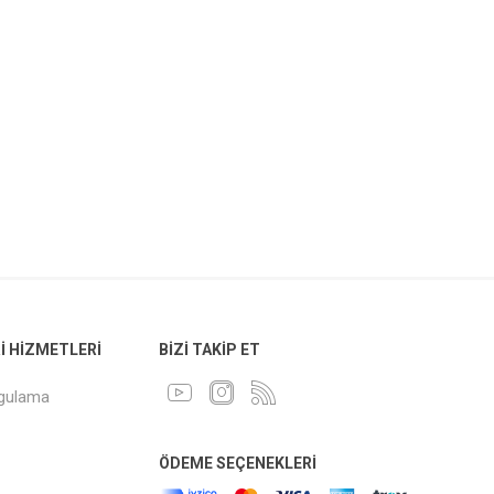
 HIZMETLERI
BIZI TAKIP ET
ygulama
ÖDEME SEÇENEKLERI