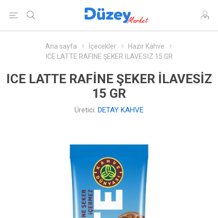
Ana sayfa
İçecekler
Hazır Kahve
ICE LATTE RAFİNE ŞEKER İLAVESİZ 15 GR
ICE LATTE RAFİNE ŞEKER İLAVESİZ
15 GR
Üretici:
DETAY KAHVE