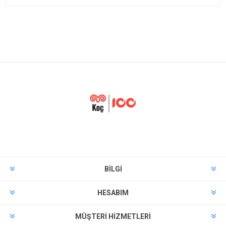
BILGI
HESABIM
MÜŞTERI HIZMETLERI