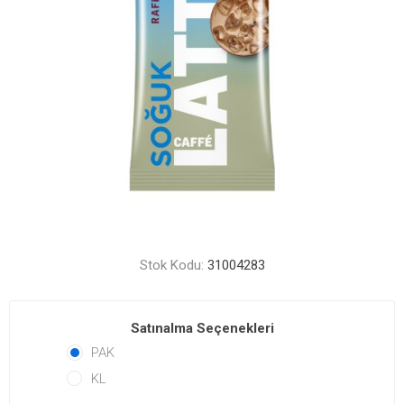
Stok Kodu:
31004283
Satınalma Seçenekleri
PAK
KL