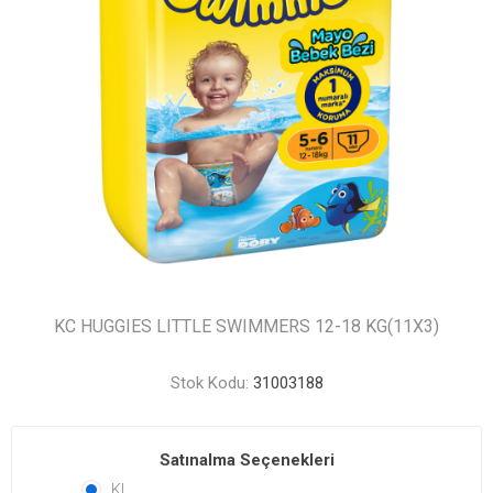
KC HUGGIES LITTLE SWIMMERS 12-18 KG(11X3)
Stok Kodu:
31003188
Satınalma Seçenekleri
KL