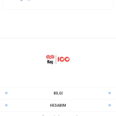
BILGI
HESABIM