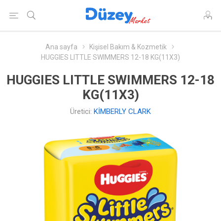
Ana sayfa
Kişisel Bakım & Kozmetik
HUGGIES LITTLE SWIMMERS 12-18 KG(11X3)
HUGGIES LITTLE SWIMMERS 12-18
KG(11X3)
Üretici:
KİMBERLY CLARK