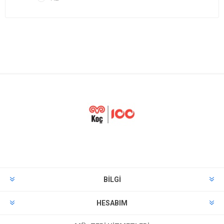
BILGI
HESABIM