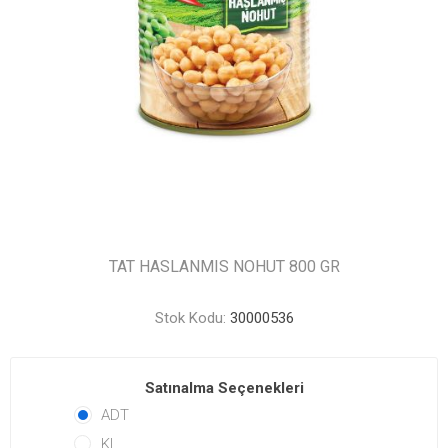
TAT HASLANMIS NOHUT 800 GR
Stok Kodu:
30000536
Satınalma Seçenekleri
ADT
KL