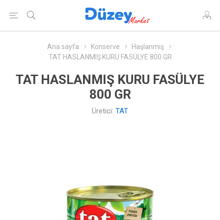
Ana sayfa
Konserve
Haşlanmış
TAT HASLANMIŞ KURU FASÜLYE 800 GR
TAT HASLANMIŞ KURU FASÜLYE
800 GR
Üretici:
TAT