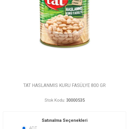
TAT HASLANMIS KURU FASÜLYE 800 GR
Stok Kodu:
30000535
Satınalma Seçenekleri
ADT