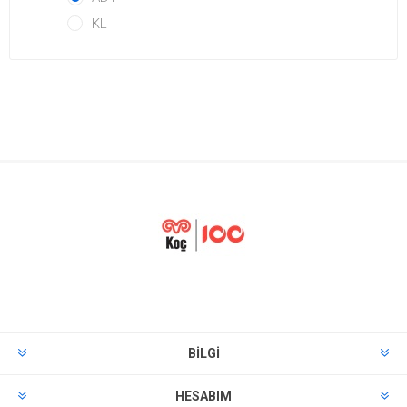
KL
BILGI
HESABIM