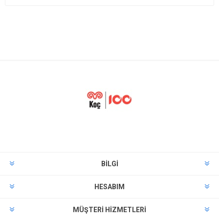
BILGI
HESABIM
MÜŞTERI HIZMETLERI