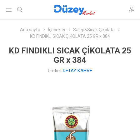
Ana sayfa
İçecekler
Salep&Sıcak Çikolata
KD FINDIKLI SICAK ÇİKOLATA 25 GR x 384
KD FINDIKLI SICAK ÇİKOLATA 25
GR x 384
Üretici:
DETAY KAHVE