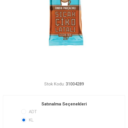
Stok Kodu:
31004289
Satınalma Seçenekleri
ADT
KL