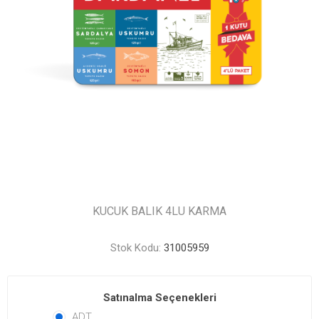
KUCUK BALIK 4LU KARMA
Stok Kodu:
31005959
Satınalma Seçenekleri
ADT