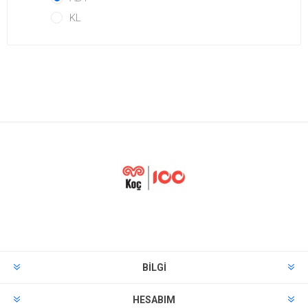
KL
BILGI
HESABIM