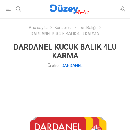
Ana sayfa
Konserve
Ton Balığı
DARDANEL KUCUK BALIK 4LU KARMA
DARDANEL KUCUK BALIK 4LU
KARMA
Üretici:
DARDANEL