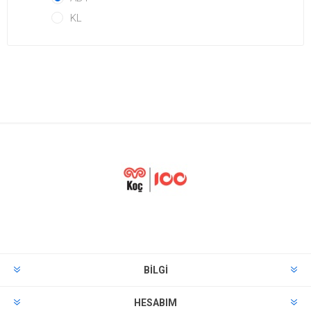
KL
BILGI
HESABIM