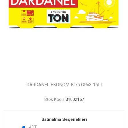
DARDANEL EKONOMIK 75 GRx3 16LI
Stok Kodu:
31002157
Satınalma Seçenekleri
ADT