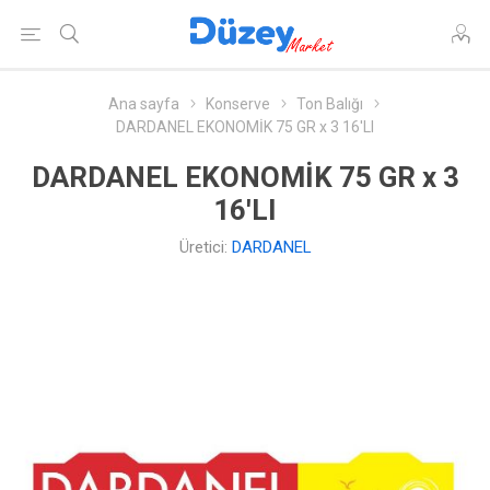
Ana sayfa
Konserve
Ton Balığı
DARDANEL EKONOMİK 75 GR x 3 16'LI
DARDANEL EKONOMİK 75 GR x 3
16'LI
Üretici:
DARDANEL