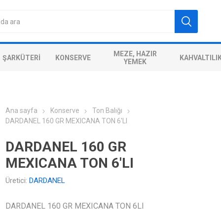
MEZE, HAZIR
ŞARKÜTERI
KONSERVE
KAHVALTILI
YEMEK
Ana sayfa
Konserve
Ton Balığı
DARDANEL 160 GR MEXICANA TON 6'LI
DARDANEL 160 GR
MEXICANA TON 6'LI
Üretici:
DARDANEL
DARDANEL 160 GR MEXICANA TON 6LI