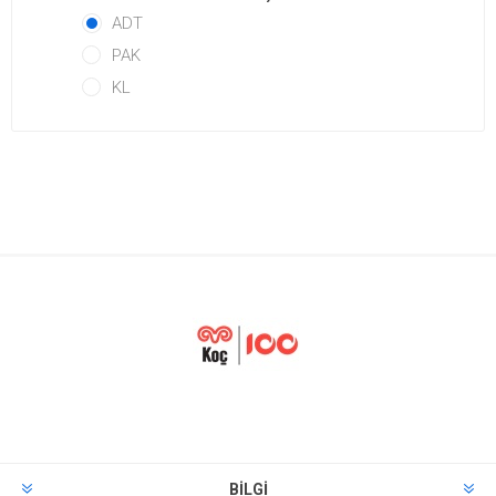
ADT
PAK
KL
BILGI