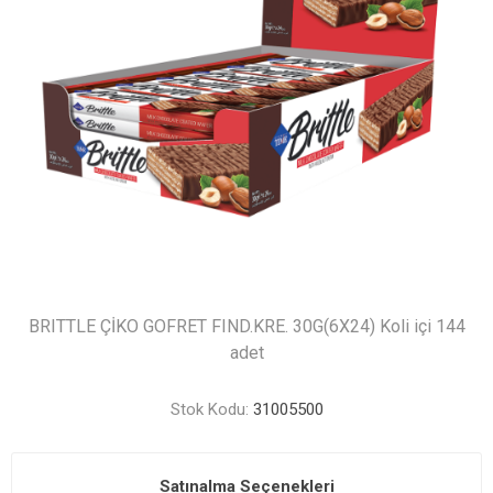
BRITTLE ÇİKO GOFRET FIND.KRE. 30G(6X24) Koli içi 144
adet
Stok Kodu:
31005500
Satınalma Seçenekleri