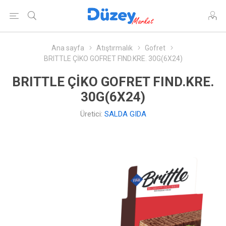
Ana sayfa
Atıştırmalık
Gofret
BRITTLE ÇİKO GOFRET FIND.KRE. 30G(6X24)
BRITTLE ÇİKO GOFRET FIND.KRE.
30G(6X24)
Üretici:
SALDA GIDA